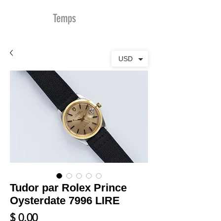
MDu
Temps
USD
Tudor par Rolex Prince
Oysterdate 7996 LIRE
Prix
$ 0.00