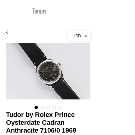
MDu
Temps
USD
Tudor by Rolex Prince
Oysterdate Cadran
Anthracite 7106/0 1969