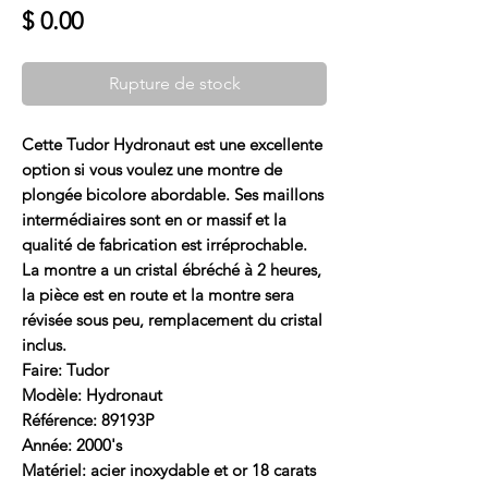
Prix
$ 0.00
Rupture de stock
Cette Tudor Hydronaut est une excellente
option si vous voulez une montre de
plongée bicolore abordable. Ses maillons
intermédiaires sont en or massif et la
qualité de fabrication est irréprochable.
La montre a un cristal ébréché à 2 heures,
la pièce est en route et la montre sera
révisée sous peu, remplacement du cristal
inclus.
Faire: Tudor
Modèle: Hydronaut
Référence: 89193P
Année: 2000's
Matériel: acier inoxydable et or 18 carats