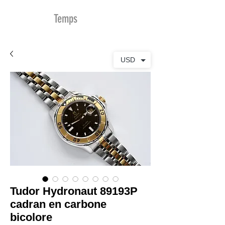
MDu
Temps
USD
Tudor Hydronaut 89193P
cadran en carbone
bicolore