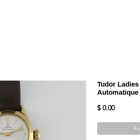
Shop
VENDRE
DATEZ VOTRE MONTRE
SERVICES ET PLU
Tudor Ladies
Automatique
Prix
$ 0.00
Ru