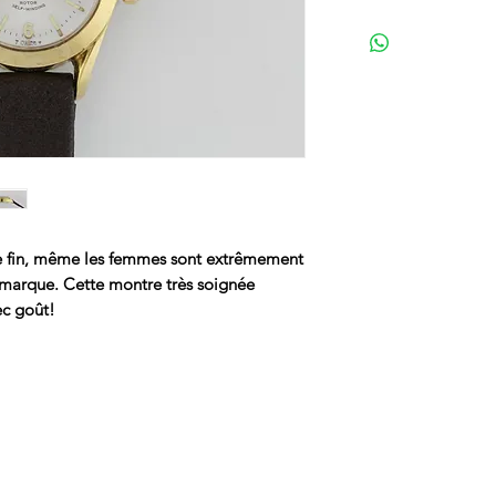
de fin, même les femmes sont extrêmement
a marque. Cette montre très soignée
ec goût!