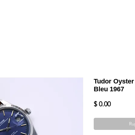
Shop
VENDRE
DATEZ VOTRE MONTRE
SERVICES ET PLU
Tudor Oyster
Bleu 1967
Prix
$ 0.00
Ru