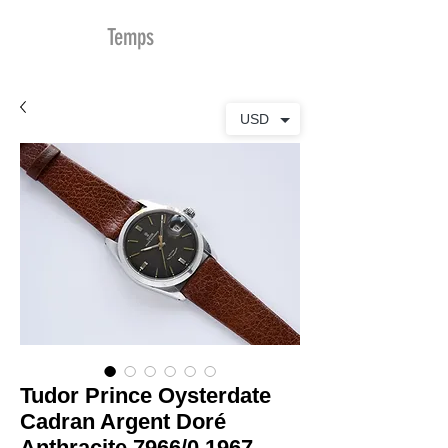
MDu
Temps
USD
Tudor Prince Oysterdate
Cadran Argent Doré
Anthracite 7966/0 1967