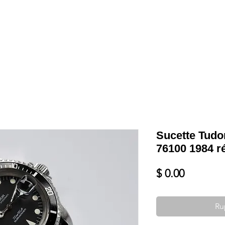
Shop
VENDRE
DATEZ VOTRE MONTRE
SERVICES ET PLU
Sucette Tudo
76100 1984 r
Prix
$ 0.00
Ru