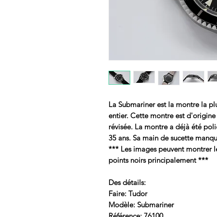
La Submariner est la montre la 
entier. Cette montre est d'origine 
révisée. La montre a déjà été pol
35 ans. Sa main de sucette manq
*** Les images peuvent montrer le 
points noirs principalement ***
Des détails:
Faire: Tudor
Modèle: Submariner
Référence: 76100