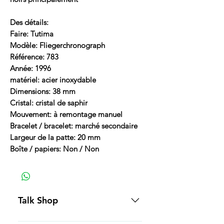
Des détails:
Faire: Tutima
Modèle: Fliegerchronograph
Référence: 783
Année: 1996
matériel: acier inoxydable
Dimensions: 38 mm
Cristal: cristal de saphir
Mouvement: à remontage manuel
Bracelet / bracelet: marché secondaire
Largeur de la patte: 20 mm
Boîte / papiers: Non / Non
Talk Shop
All our prices are displayed in USD