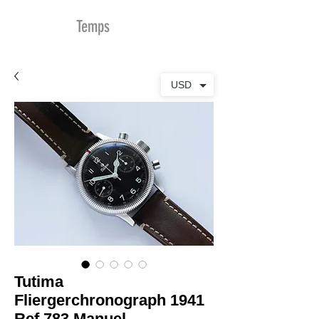
MDu
Temps
USD
Tutima
Fliergerchronograph 1941
Ref 783 Manuel